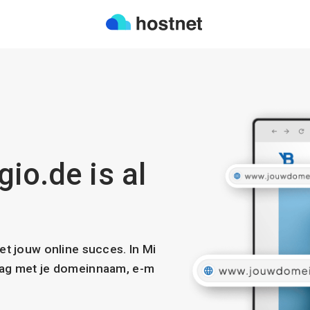
io.de is al
met jouw online succes. In Mi
slag met je domeinnaam, e-m