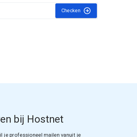
Checken
en bij Hostnet
 je professioneel mailen vanuit je