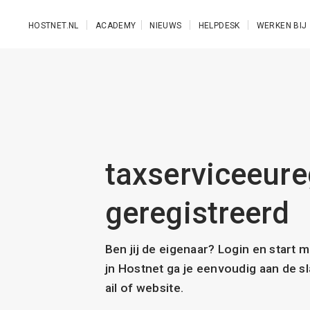
Ga naar de hoofdinhoud
HOSTNET.NL
ACADEMY
NIEUWS
HELPDESK
WERKEN BIJ
taxserviceeureg
geregistreerd
Ben jij de eigenaar? Login en start 
jn Hostnet ga je eenvoudig aan de 
ail of website.