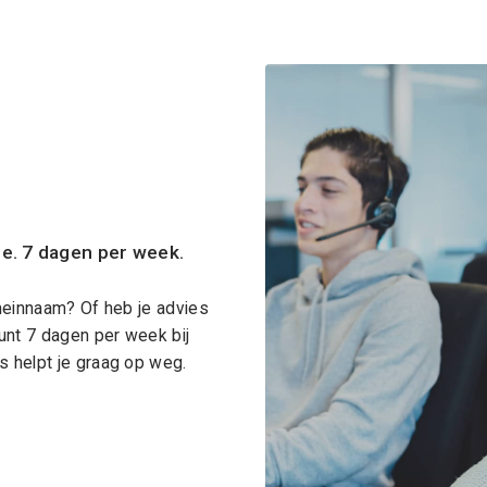
ce. 7 dagen per week.
meinnaam? Of heb je advies
unt 7 dagen per week bij
 helpt je graag op weg.