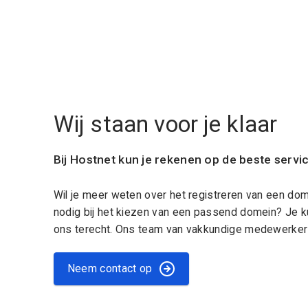
Wij staan voor je klaar
Bij Hostnet kun je rekenen op de beste servi
Wil je meer weten over het registreren van een do
nodig bij het kiezen van een passend domein? Je k
ons terecht. Ons team van vakkundige medewerkers
Neem contact op